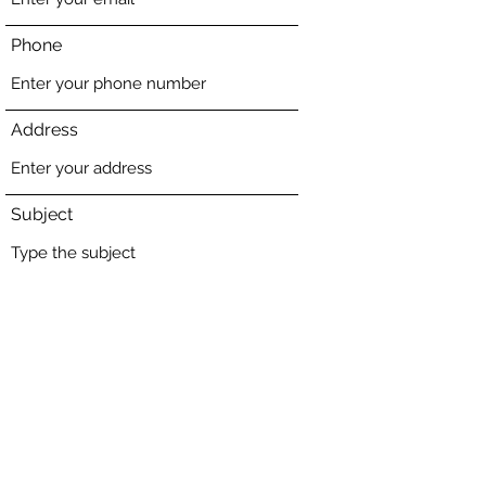
Phone
Address
Subject
Message
Submit