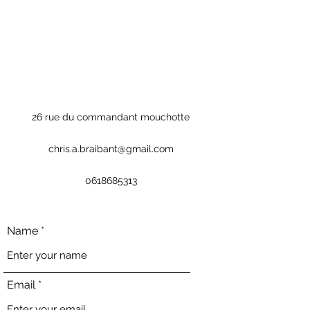
26 rue du commandant mouchotte
chris.a.braibant@gmail.com
0618685313
Name
Email